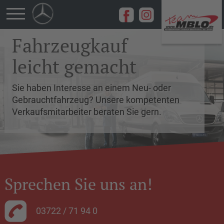
Navigation
Fahrzeugkauf
überspringen
leicht gemacht
Sie haben Interesse an einem Neu- oder
Gebrauchtfahrzeug? Unsere kompetenten
Verkaufsmitarbeiter beraten Sie gern.
Sprechen Sie uns an!
03722 / 71 94 0