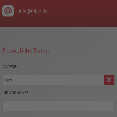
info@mblo.de
Persönliche Daten:
PFLICHTFELD
ANREDE
*
PFLICHTFELD
IHR VORNAME
*