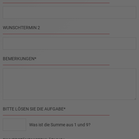
WUNSCHTERMIN 2
PFLICHTFELD
BEMERKUNGEN
*
PFLICHTFELD
BITTE LÖSEN SIE DIE AUFGABE
*
Was ist die Summe aus 1 und 9?