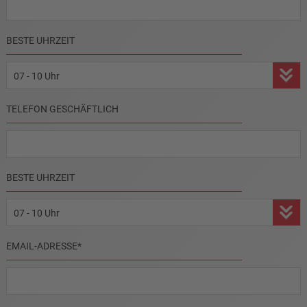
BESTE UHRZEIT
TELEFON GESCHÄFTLICH
BESTE UHRZEIT
PFLICHTFELD
EMAIL-ADRESSE
*