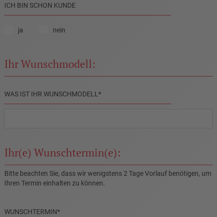
ICH BIN SCHON KUNDE
ja
nein
Ihr Wunschmodell:
PFLICHTFELD
WAS IST IHR WUNSCHMODELL
*
Ihr(e) Wunschtermin(e):
Bitte beachten Sie, dass wir wenigstens 2 Tage Vorlauf benötigen, um
Ihren Termin einhalten zu können.
PFLICHTFELD
WUNSCHTERMIN
*