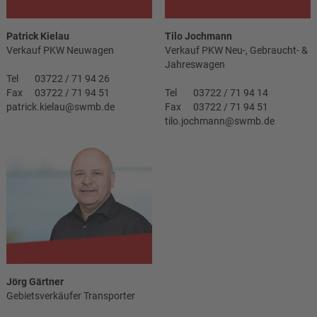
Patrick Kielau
Tilo Jochmann
Verkauf PKW Neuwagen
Verkauf PKW Neu-, Gebraucht- &
Jahreswagen
Tel
03722 / 71 94 26
Fax
03722 / 71 94 51
Tel
03722 / 71 94 14
patrick.kielau@swmb.de
Fax
03722 / 71 94 51
tilo.jochmann@swmb.de
Jörg Gärtner
Gebietsverkäufer Transporter