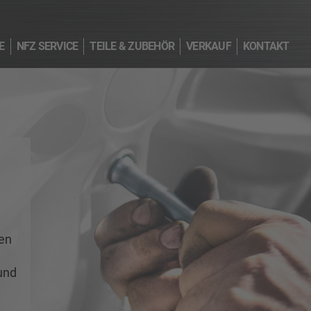
E
NFZ SERVICE
TEILE & ZUBEHÖR
VERKAUF
KONTAKT
en
e
und