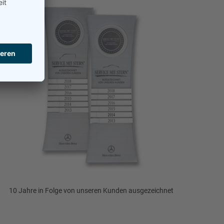
10 Jahre in Folge von unseren Kunden ausgezeichnet