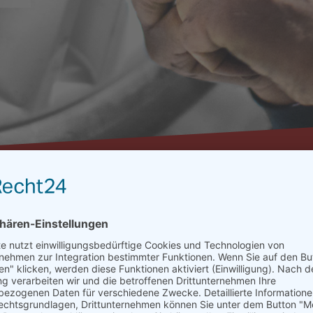
03722 / 71